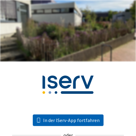
In der IServ-App fortfahren
oder