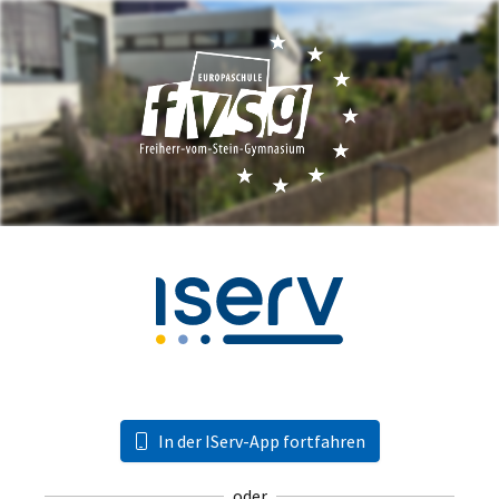
In der IServ-App fortfahren
oder